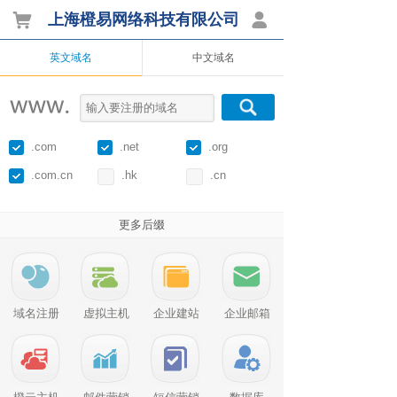
0
上海橙易网络科技有限公司
英文域名
中文域名
.com
.net
.org
.com.cn
.hk
.cn
更多后缀
域名注册
虚拟主机
企业建站
企业邮箱